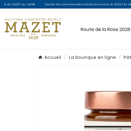
Toutes les commandes Colissimo entre le 30/07 et le 16/08 seront expédiées 
Route de la Rose 2026
Accueil
La boutique en ligne
Pât