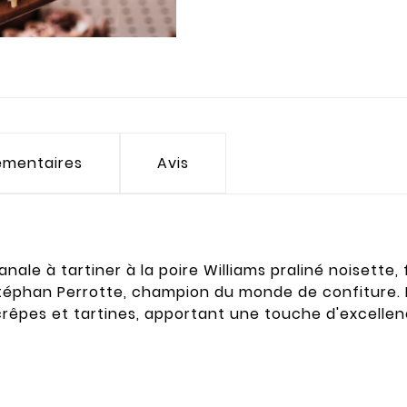
émentaires
Avis
ale à tartiner à la poire Williams praliné noisette, 
éphan Perrotte, champion du monde de confiture. P
crêpes et tartines, apportant une touche d'excellen