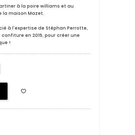
rtiner à la poire williams et au
de la maison Mazet.
ié à l'expertise de Stéphan Perrotte,
onfiture en 2015, pour créer une
que !