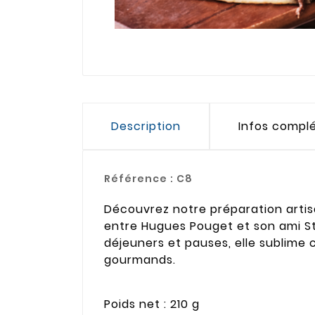
Description
Infos compl
Référence :
C8
Découvrez notre préparation artisan
entre Hugues Pouget et son ami St
déjeuners et pauses, elle sublime 
gourmands.
Poids net : 210 g