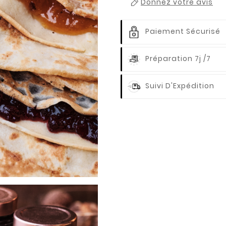
Donnez votre avis
Paiement Sécurisé
Préparation 7j /7
Suivi D'Expédition