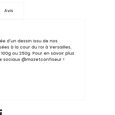
Avis
ée d'un dessin issu de nos
ées à la cour du roi à Versailles,
 100g ou 250g. Pour en savoir plus
aux sociaux @mazetconfiseur !
i