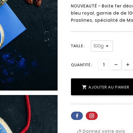
NOUVEAUTÉ - Boite fer dé
bleu royal, garnie de de 1
Praslines, spécialité de M
TAILLE :
QUANTITÉ :
AJOUTER AU PANIER

Donnez votre avis