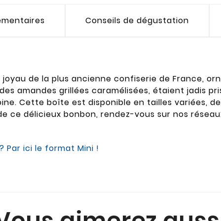
émentaires
Conseils de dégustation
 joyau de la plus ancienne confiserie de France, orn
 des amandes grillées caramélisées, étaient jadis pris
ne. Cette boîte est disponible en tailles variées, de
on de ce délicieux bonbon, rendez-vous sur nos rése
 Par ici le format Mini !
Vous aimerez auss