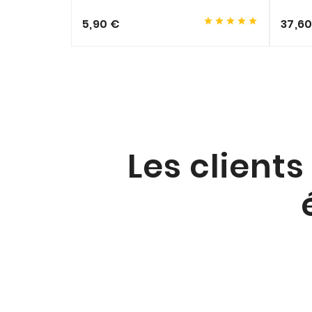





5,90 €
37,6
Les clients