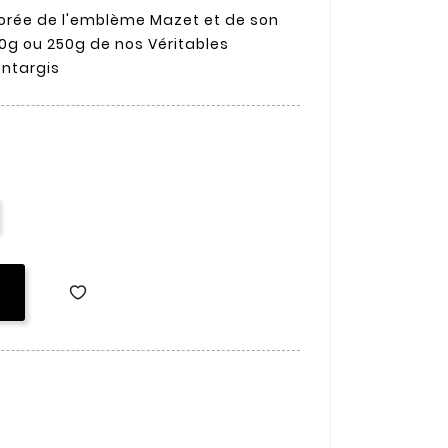
corée de l'emblème Mazet et de son
00g ou 250g de nos Véritables
ontargis