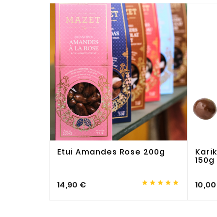
Etui Amandes Rose 200g
Kari
150g





14,90 €
10,00