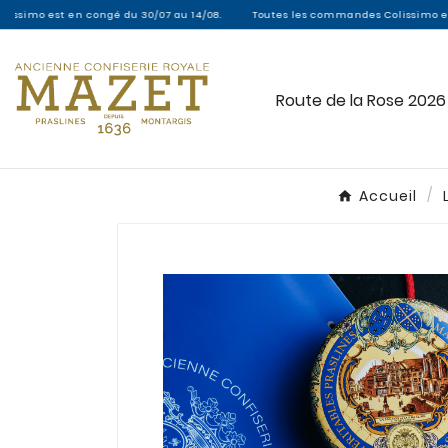
ongé du 30/07 au 14/08.
Toutes les commandes Colissimo entre le 30/07 et le
Route de la Rose 2026
Accueil