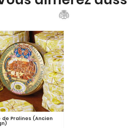
e de Pralines (Ancien
gn)