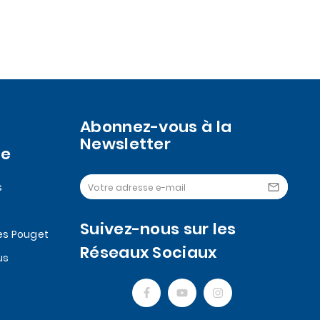
Abonnez-vous à la
Newsletter
se
s

Suivez-nous sur les
es Pouget
Réseaux Sociaux
us