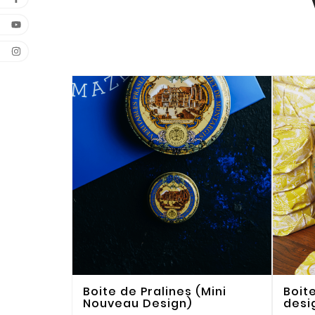
Boite de Pralines (Mini
Boit
Nouveau Design)
desi