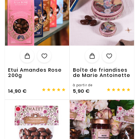
Etui Amandes Rose
Boîte de friandises
200g
de Marie Antoinette
à partir de










14,90 €
5,90 €