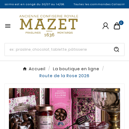
simo est en congé du 30/07 au 14/08.
Toutes les commandes Colissimo entre l
0

Accueil
La boutique en ligne
Route de la Rose 2026