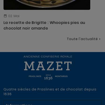
02
Mai

La recette de Brigitte : Whoopies pies au
chocolat noir amande
Toute l'actualité

Quatre siècles de Praslines et de chocolat depuis
1636