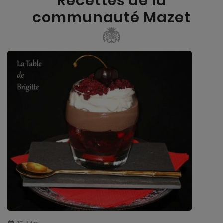
Recettes de la
communauté Mazet