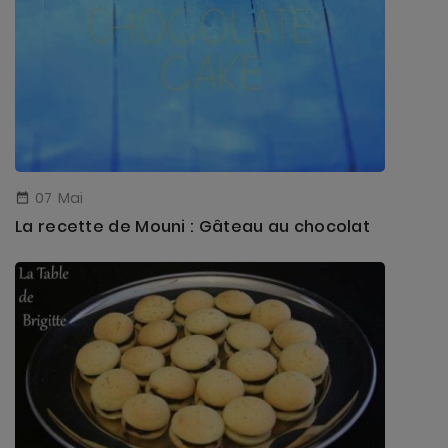
07
Mai

La recette de Mouni : Gâteau au chocolat