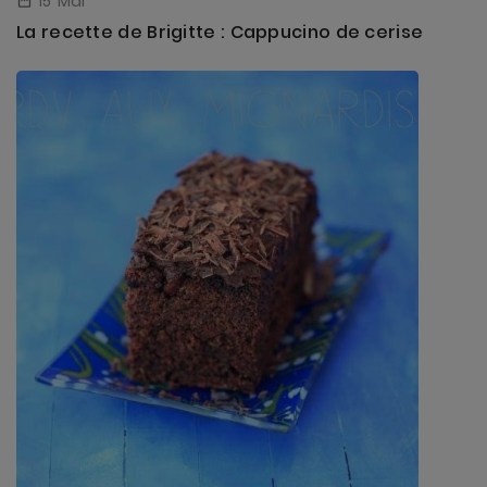
15
Mai

La recette de Brigitte : Cappucino de cerise