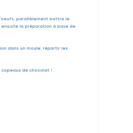
d'oeufs, parallèlement battre le
er ensuite la préparation à base de
ion dans un moule, répartir les
de copeaux de chocolat !