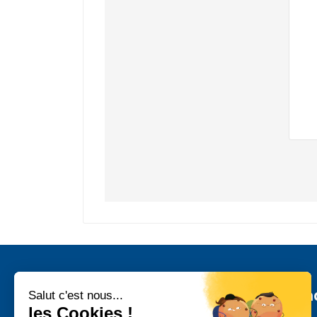
Inform