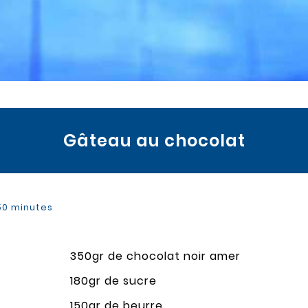
Gâteau au chocolat
 50 minutes
350gr de chocolat noir amer
180gr de sucre
150gr de beurre