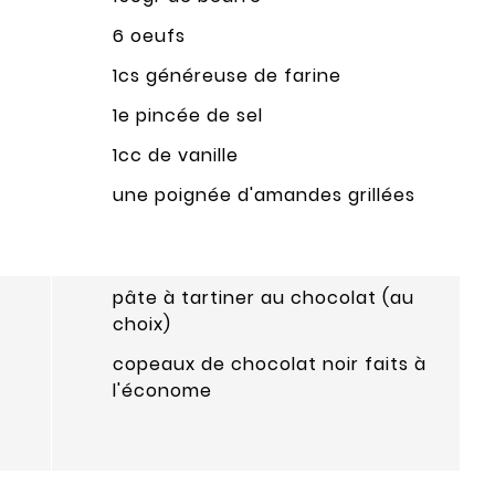
6 oeufs
1cs généreuse de farine
1e pincée de sel
1cc de vanille
une poignée d'amandes grillées
pâte à tartiner au chocolat (au
choix)
copeaux de chocolat noir faits à
l'économe