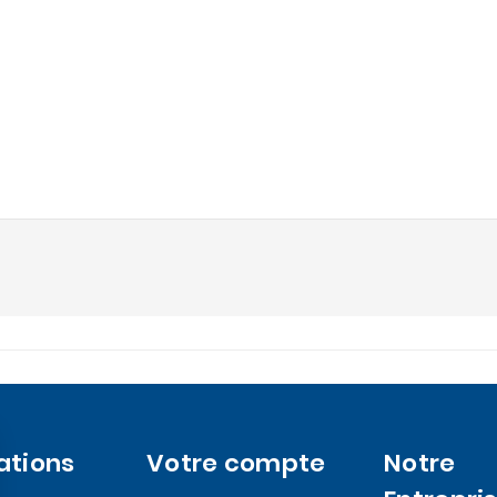
ations
Votre compte
Notre