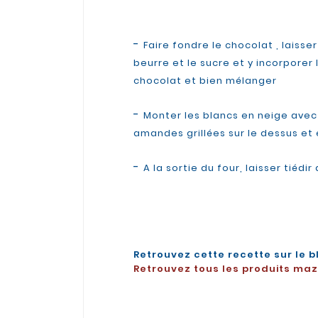
-
Faire fondre le chocolat , laisse
beurre et le sucre et y incorporer 
chocolat et bien mélanger
-
Monter les blancs en neige avec 
amandes grillées sur le dessus et
-
A la sortie du four, laisser tié
Retrouvez cette recette sur le b
Retrouvez tous les produits maze