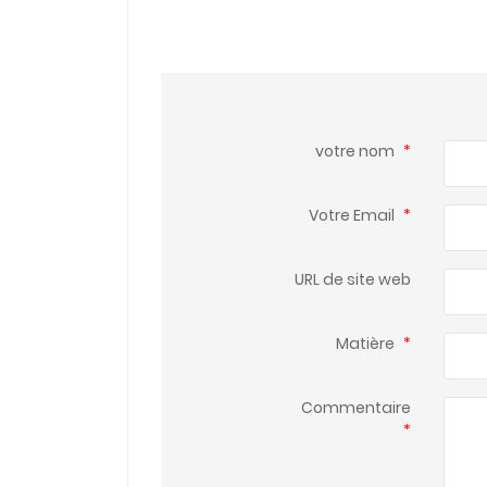
votre nom
*
Votre Email
*
URL de site web
Matière
*
Commentaire
*