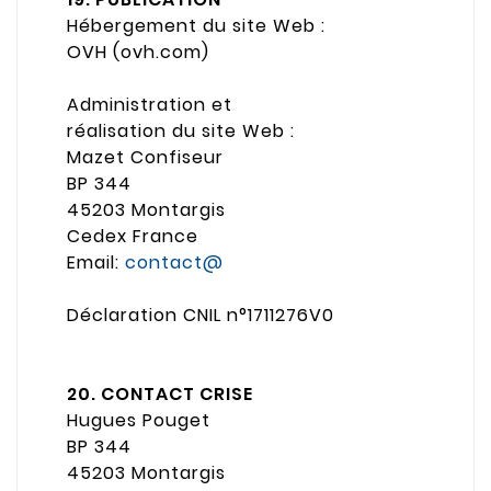
Hébergement du site Web :
OVH (ovh.com)
Administration et
réalisation du site Web :
Mazet Confiseur
BP 344
45203 Montargis
Cedex France
Email:
contact@
Déclaration CNIL n°1711276V0
20. CONTACT CRISE
Hugues Pouget
BP 344
45203 Montargis