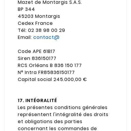
Mazet de Montargis S.A.S.
BP 344
45203 Montargis
Cedex France
Tél: 02 38 98 00 29
Email:
contact@
Code APE 61B17
Siren 836150177
RCS Orléans B 836 150 177
N° Intra FR85836150177
Capital social 245.000,00 €
17. INTÉGRALITÉ
Les présentes conditions générales
représentent l'intégralité des droits
et obligations des parties
concernant les commandes de