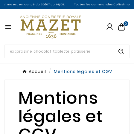
 congé du 30/07 au 14/08.
Toutes les commandes Colissimo entre le 30/07 et 
0

Accueil
Mentions legales et CGV
Mentions
légales et