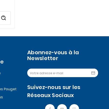
Abonnez-vous à la
Newsletter
se
s

Suivez-nous sur les
es Pouget
Réseaux Sociaux
us