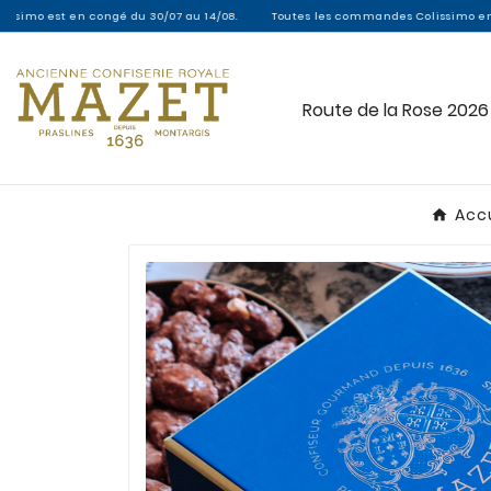
st en congé du 30/07 au 14/08.
Toutes les commandes Colissimo entre le 30/0
Route de la Rose 2026
Accu