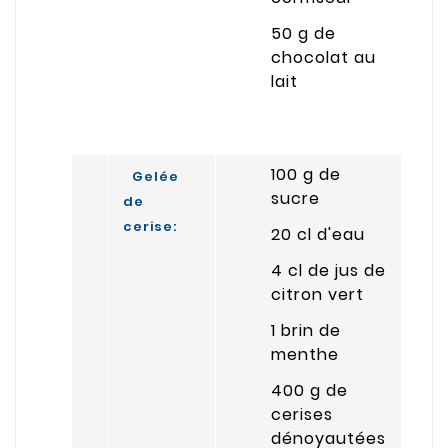
50 g de
chocolat au
lait
100 g de
Gelée
sucre
de
cerise:
20 cl d'eau
4 cl de jus de
citron vert
1 brin de
menthe
400 g de
cerises
dénoyautées