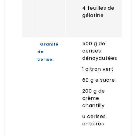
4 feuilles de
gélatine
500 g de
Granité
cerises
de
dénoyautées
cerise:
1 citron vert
60 g e sucre
200 g de
crème
chantilly
6 cerises
entières