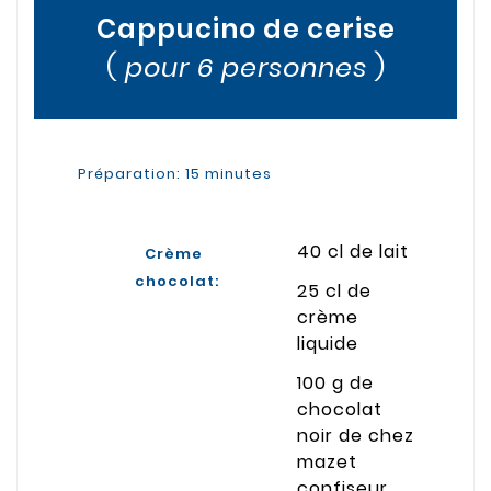
Cappucino de cerise
(
pour 6 personnes
)
Préparation: 15 minutes
40 cl de lait
Crème
chocolat:
25 cl de
crème
liquide
100 g de
chocolat
noir de chez
mazet
confiseur