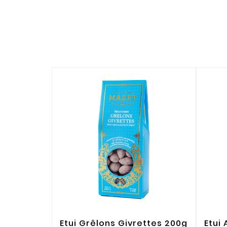
Etui Grêlons Givrettes 200g
Etui