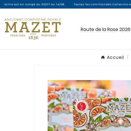
n congé du 30/07 au 14/08.
Toutes les commandes Colissimo entre le 30/07 et
Route de la Rose 2026
Accueil