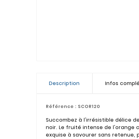
Description
Infos compl
Référence :
SCOR120
Succombez à l'irrésistible délice 
noir. Le fruité intense de l'orange
exquise à savourer sans retenue, 