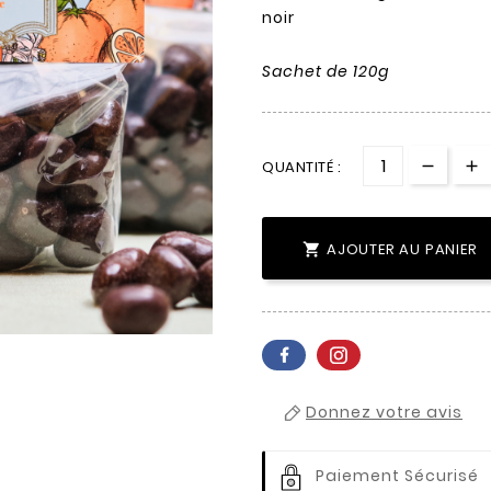
noir
Sachet de 120g
QUANTITÉ :
AJOUTER AU PANIER

Donnez votre avis
Paiement Sécurisé