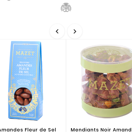


 Amandes Fleur de Sel
Mendiants Noir Aman