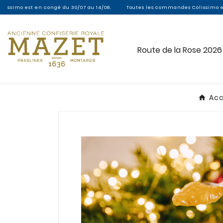
congé du 30/07 au 14/08.
Toutes les commandes Colissimo entre le 30/07 et l
Route de la Rose 2026
Acc