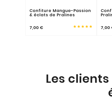
Confiture Mangue-Passion
Conf
& éclats de Pralines
Pral





7,00 €
7,00
Les clients