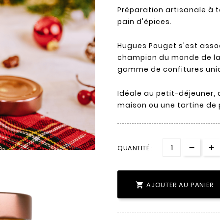
Préparation artisanale à t
pain d'épices.
Hugues Pouget s'est assoc
champion du monde de la c
gamme de confitures uniq
Idéale au petit-déjeuner, 
maison ou une tartine de p
QUANTITÉ :
AJOUTER AU PANIER
