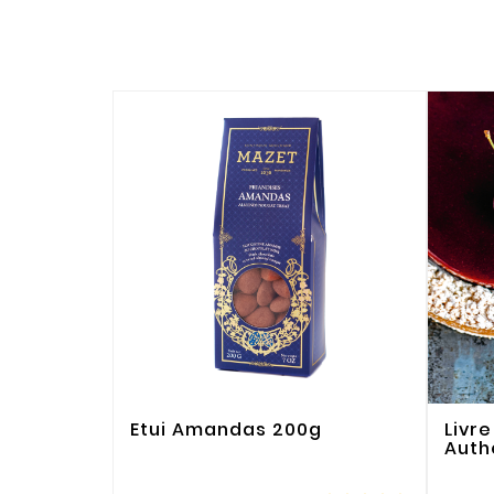
Etui Amandas 200g
Livr
Auth