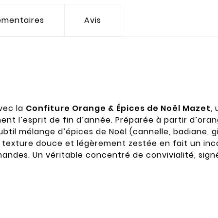
émentaires
Avis
vec la
Confiture Orange & Épices de Noël Mazet
,
t l’esprit de fin d’année. Préparée à partir d’or
ubtil mélange d’épices de Noël (cannelle, badiane, gi
 texture douce et légèrement zestée en fait un inc
ndes. Un véritable concentré de convivialité, sign