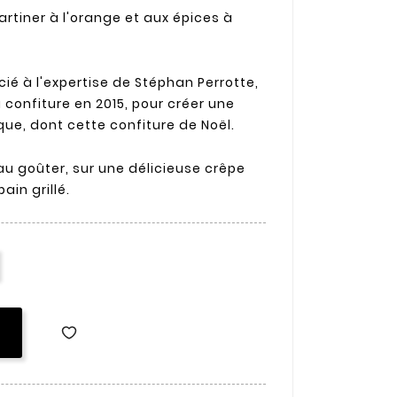
artiner à l'orange et aux épices à
ié à l'expertise de Stéphan Perrotte,
onfiture en 2015, pour créer une
ue, dont cette confiture de Noël.
au goûter, sur une délicieuse crêpe
ain grillé.