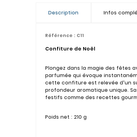
Description
Infos compl
Référence :
C11
Confiture de Noël
Plongez dans la magie des fêtes a
parfumée qui évoque instantanémen
cette confiture est relevée d’un s
profondeur aromatique unique. Sa
festifs comme des recettes gourma
Poids net : 210 g