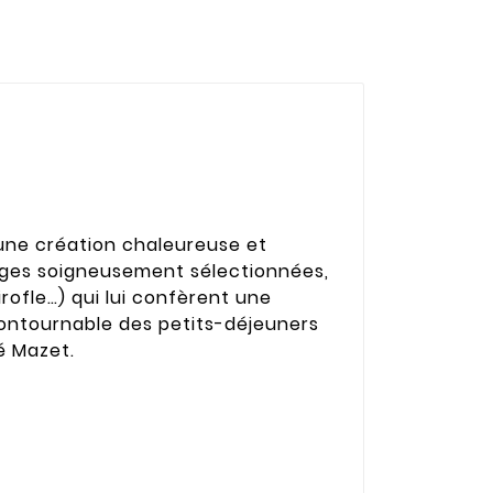
 une création chaleureuse et
anges soigneusement sélectionnées,
rofle…) qui lui confèrent une
ontournable des petits-déjeuners
é Mazet.