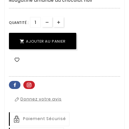
Nougatine amande au chocolat noir
QUANTITÉ :
AJOUTER AU PANIER

Donnez votre avis
Paiement Sécurisé