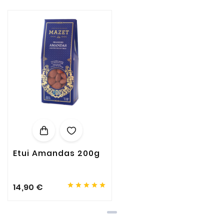
Etui Amandas 200g





14,90 €