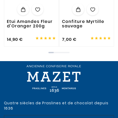
Etui Amandes Fleur
Confiture Myrtille
d'Oranger 200g
sauvage










14,90 €
7,00 €
Quatre siècles de Praslines et de chocolat depuis
1636