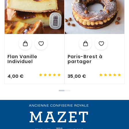
Flan Vanille
Paris-Brest à
Individuel
partager










4,00 €
35,00 €