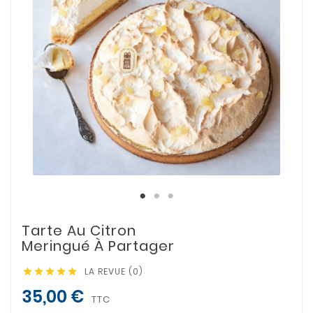
Tarte Au Citron
Meringué À Partager
LA REVUE (0)





35,00 €
TTC