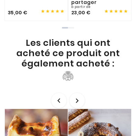
partager
à partir de










35,00 €
23,00 €
Les clients qui ont
acheté ce produit ont
également acheté :

