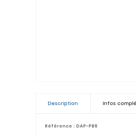
Description
Infos compl
Référence :
DAP-PB6