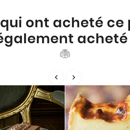
 qui ont acheté ce
également acheté 

