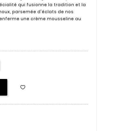
ialité qui fusionne la tradition et la
houx, parsemée d'éclats de nos
, renferme une crème mousseline au