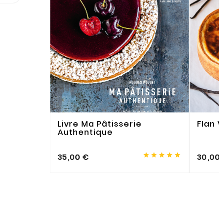
Livre Ma Pâtisserie
Flan
Authentique





35,00 €
30,0