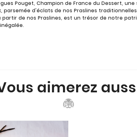
ugues Pouget, Champion de France du Dessert, une sp
x, parsemée d'éclats de nos Praslines traditionnell
 à partir de nos Praslines, est un trésor de notre pa
inégalée.
Vous aimerez auss