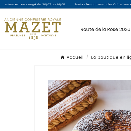
congé du 30/07 au 14/08.
Toutes les commandes Colissimo entre le 30/07 et l
Route de la Rose 2026
Accueil
La boutique en l