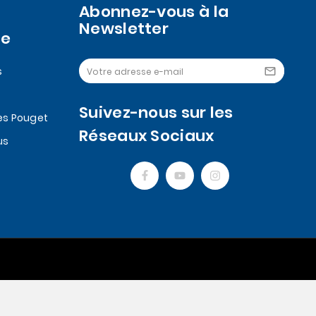
Abonnez-vous à la
Newsletter
se
s

Suivez-nous sur les
es Pouget
Réseaux Sociaux
us