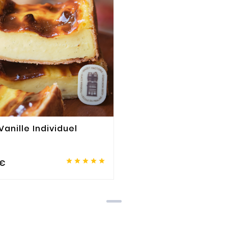
Vanille Individuel





 €