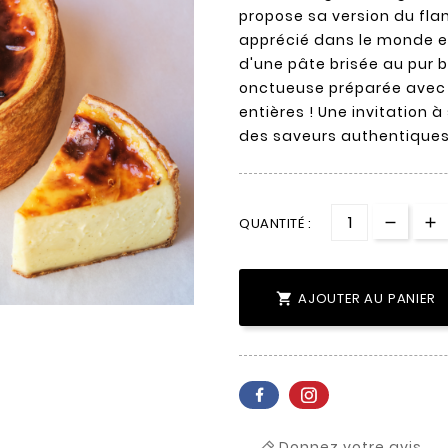
propose sa version du flan
apprécié dans le monde e
d'une pâte brisée au pur b
onctueuse préparée avec 
entières ! Une invitation à
des saveurs authentiques
QUANTITÉ :
AJOUTER AU PANIER

Donnez votre avis