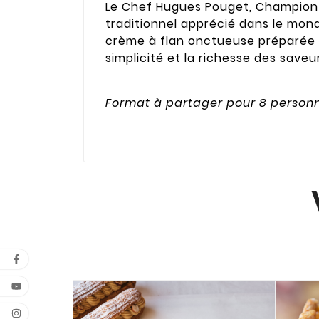
Le Chef Hugues Pouget, Champion d
traditionnel apprécié dans le mond
crème à flan onctueuse préparée av
simplicité et la richesse des save
Format à partager pour 8 person