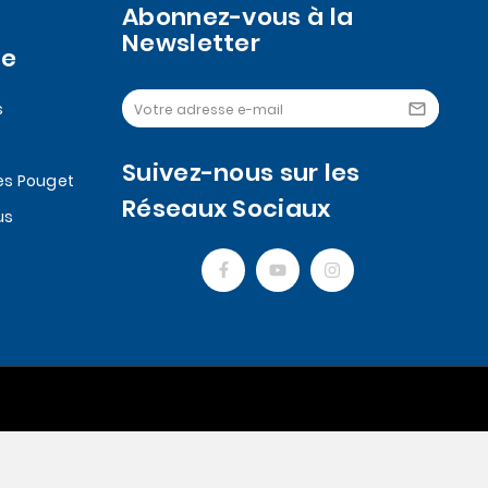
Abonnez-vous à la
Newsletter
se
s

Suivez-nous sur les
es Pouget
Réseaux Sociaux
us