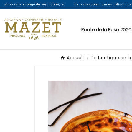
congé du 30/07 au 14/08.
Toutes les commandes Colissimo entre le 30/07 et l
Route de la Rose 2026
Accueil
La boutique en li