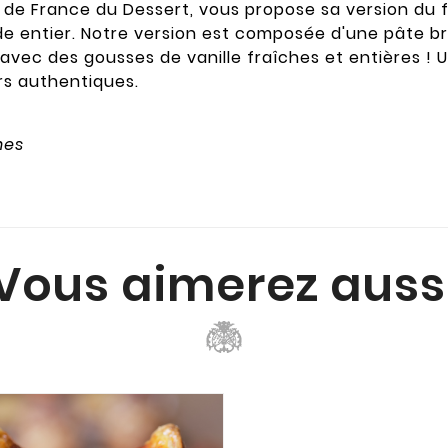
e France du Dessert, vous propose sa version du fl
e entier. Notre version est composée d'une pâte br
ec des gousses de vanille fraîches et entières ! Un
urs authentiques.
nes
Vous aimerez auss