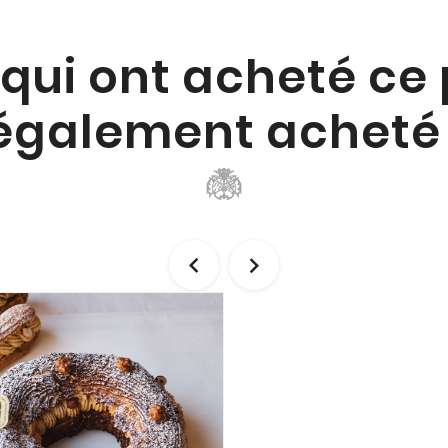
 qui ont acheté ce
également acheté 

