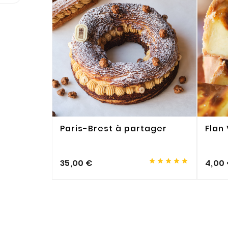
Paris-Brest à partager
Flan 





35,00 €
4,00