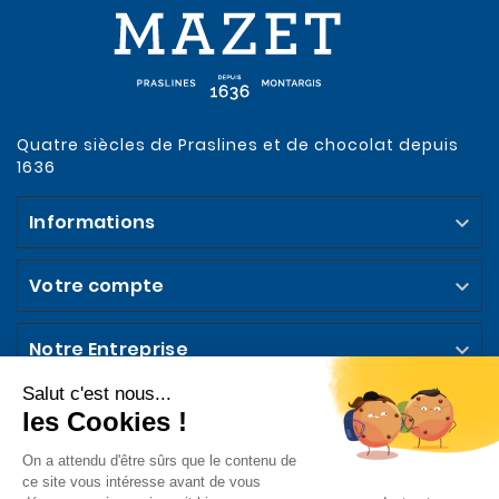
Quatre siècles de Praslines et de chocolat depuis
1636
Informations

Votre compte

Notre Entreprise

Abonnez-vous à la Newsletter
