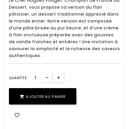
Le Chef Hugues Pouget, Champion de France du
Dessert, vous propose sa version du flan
pâtissier, un dessert traditionnel apprécié dans
le monde entier. Notre version est composée
d'une pâte brisée au pur beurre, et d'une crème
à flan onctueuse préparée avec des gousses
de vanille fraîches et entières ! Une invitation à
savourer la simplicité et la richesse des saveurs
authentiques.
QUANTITÉ :
AJOUTER AU PANIER
