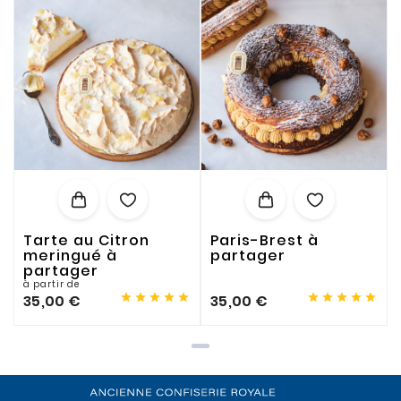
Tarte au Citron
Paris-Brest à
meringué à
partager
partager
à partir de










35,00 €
35,00 €