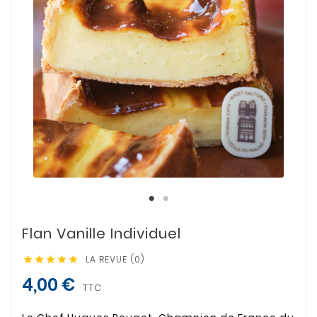
Flan Vanille Individuel
LA REVUE (0)





4,00 €
TTC