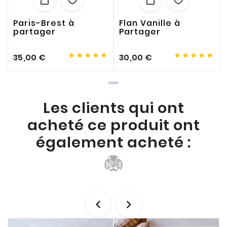
Paris-Brest à
Flan Vanille à
partager
Partager










35,00 €
30,00 €
Les clients qui ont
acheté ce produit ont
également acheté :

