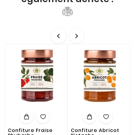


Confiture Fraise
Confiture Abricot