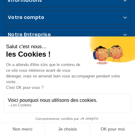
Informations

Votre compte

Notre Entreprise

Abonnez-vous à la Newsletter

Suivez-nous sur les Réseaux Sociaux