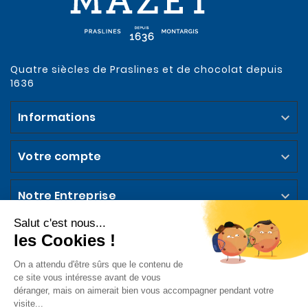
Quatre siècles de Praslines et de chocolat depuis
1636
Informations

Votre compte

Notre Entreprise

Abonnez-vous à la Newsletter
