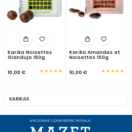
Karika Noisettes
Karika Amandes et
Gianduja 150g
Noisettes 150g










10,00 €
10,00 €
KARIKAS