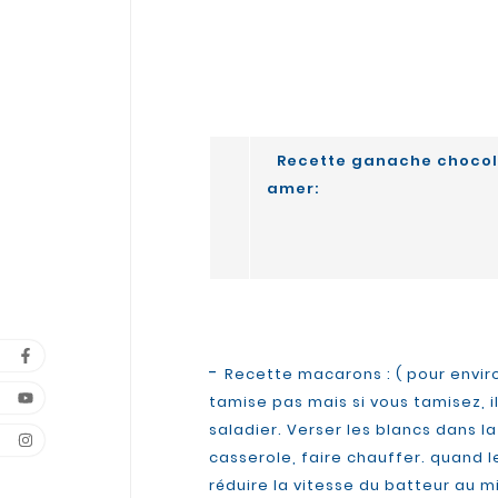
Recette ganache chocol
amer:
-
Recette macarons : ( pour envir
tamise pas mais si vous tamisez, i
saladier. Verser les blancs dans l
casserole, faire chauffer. quand l
réduire la vitesse du batteur au 