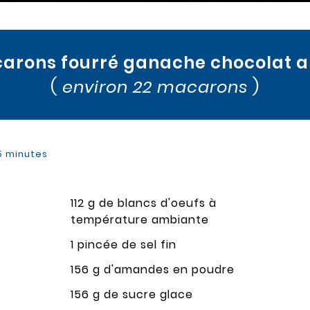
arons fourré ganache chocolat 
(
environ 22 macarons
)
15 minutes
112 g de blancs d'oeufs à
température ambiante
1 pincée de sel fin
156 g d'amandes en poudre
156 g de sucre glace