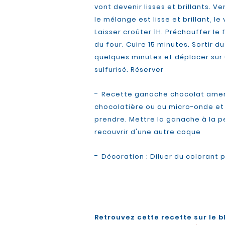
vont devenir lisses et brillants. 
le mélange est lisse et brillant, 
Laisser croûter 1H. Préchauffer le
du four. Cuire 15 minutes. Sortir d
quelques minutes et déplacer sur
sulfurisé. Réserver
-
Recette ganache chocolat amer 
chocolatière ou au micro-onde et v
prendre. Mettre la ganache à la pe
recouvrir d'une autre coque
-
Décoration : Diluer du colorant 
Retrouvez cette recette sur le b