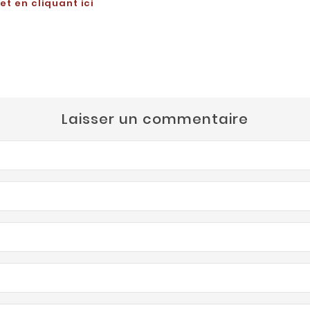
t en cliquant ici
Laisser un commentaire