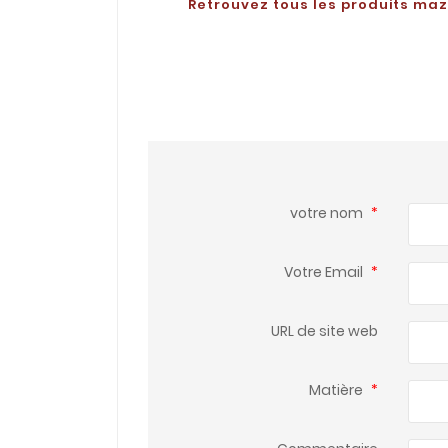
Retrouvez tous les produits maze
votre nom
*
Votre Email
*
URL de site web
Matière
*