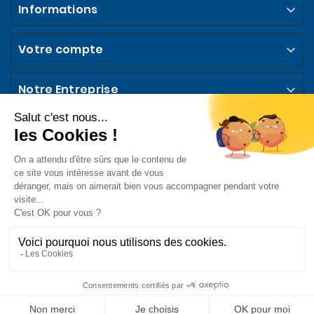
Informations

Votre compte

Notre Entreprise

Abonnez-vous à la Newsletter

Suivez-nous sur les Réseaux Sociaux