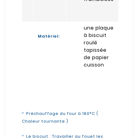
une plaque
à biscuit
Matériel:
roulé
tapissée
de papier
cuisson
-
Préchauffage du four à 180°C (
Chaleur tournante )
-
Le biscuit : Travailler au fouet les