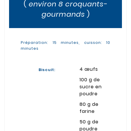
(
environ 8 croquants-
gourmands
)
Préparation: 15 minutes, cuisson: 10
minutes
4 œufs
Biscuit:
100 g de
sucre en
poudre
80 g de
farine
50 g de
poudre