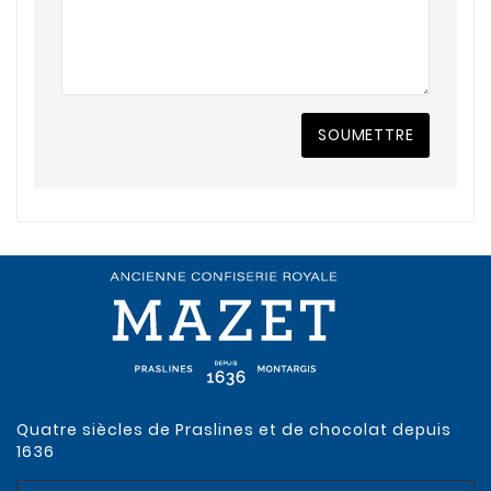
SOUMETTRE
Quatre siècles de Praslines et de chocolat depuis
1636