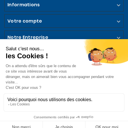
Informations

Votre compte

Notre Entreprise

Abonnez-vous à la Newsletter

Suivez-nous sur les Réseaux Sociaux