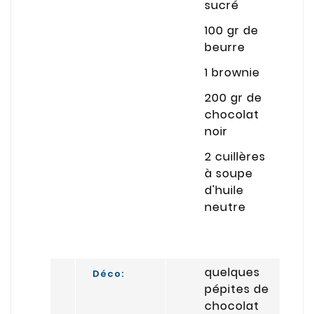
sucré
100 gr de
beurre
1 brownie
200 gr de
chocolat
noir
2 cuillères
à soupe
d'huile
neutre
quelques
Déco:
pépites de
chocolat