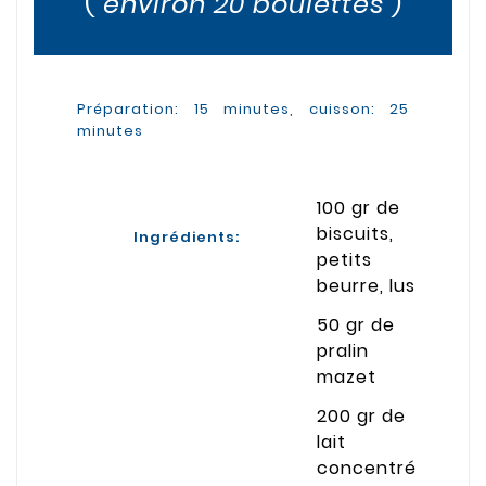
(
environ 20 boulettes
)
Préparation: 15 minutes, cuisson: 25
minutes
100 gr de
biscuits,
Ingrédients:
petits
beurre, lus
50 gr de
pralin
mazet
200 gr de
lait
concentré