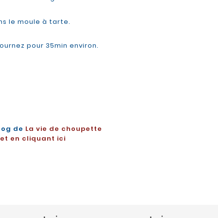
ns le moule à tarte.
ournez pour 35min environ.
log de
La vie de choupette
t en cliquant ici