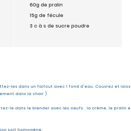
60g de pralin
15g de fécule
3 c à s de sucre poudre
tez-les dans un faitout avec 1 fond d'eau. Couvrez et laisse
ement dans la chair ).
ttez-le dans le blender avec les oeufs , la crème, le pralin 
tion soit homogène.