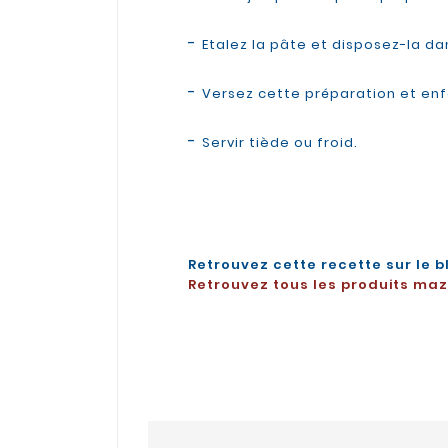
-
Etalez la pâte et disposez-la da
-
Versez cette préparation et enf
-
Servir tiède ou froid.
Retrouvez cette recette sur le b
Retrouvez tous les produits maze