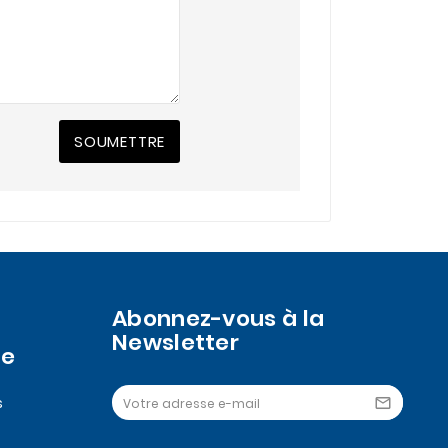
SOUMETTRE
Abonnez-vous à la
Newsletter
se
s
