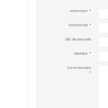
votre nom
*
Votre Email
*
URL de site web
Matière
*
Commentaire
*