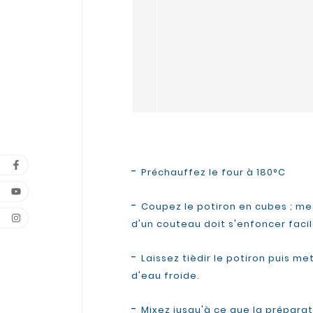
-
Préchauffez le four à 180°C
-
Coupez le potiron en cubes ; met
d'un couteau doit s'enfoncer facil
-
Laissez tièdir le potiron puis me
d'eau froide.
-
Mixez jusqu'à ce que la prépara