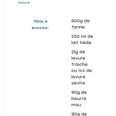
heure
600g de
Pâte à
farine
brioche:
250 ml de
lait tiède
21g de
levure
fraiche
ou 1cs de
levure
sèche
90g de
beurre
mou
90g de