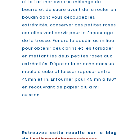
et la tartiner avec un mélange de
beurre et de sucre avant de la rouler en
boudin dont vous découpez les
extrémités, conserver ces petites roses
car elles vont servir pour le façonnage
de la tresse. Fendre le boudin au milieu
pour obtenir deux brins et les torsader
en mettant les deux petites roses aux
extrémités. Déposer la brioche dans un
moule à cake et laisser reposer entre
45min et 1h. Enfourner pour 45 mn à 180°
en recouvrant de papier alu à mi-
cuisson
Retrouvez cette recette sur le blog
de
Uneliyaasdebonneschoses