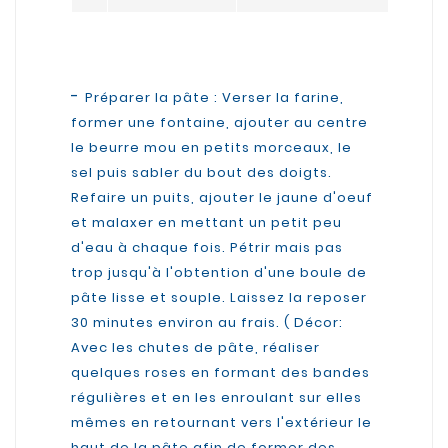
-
Préparer la pâte : Verser la farine,
former une fontaine, ajouter au centre
le beurre mou en petits morceaux, le
sel puis sabler du bout des doigts.
Refaire un puits, ajouter le jaune d'oeuf
et malaxer en mettant un petit peu
d'eau à chaque fois. Pétrir mais pas
trop jusqu'à l'obtention d'une boule de
pâte lisse et souple. Laissez la reposer
30 minutes environ au frais. ( Décor:
Avec les chutes de pâte, réaliser
quelques roses en formant des bandes
régulières et en les enroulant sur elles
mêmes en retournant vers l'extérieur le
haut de la pâte afin de former des