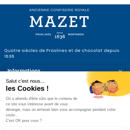
Quatre siècles de Praslines et de chocolat depuis
1636
Informations

Votre compte

Notre Entreprise

Abonnez-vous à la Newsletter