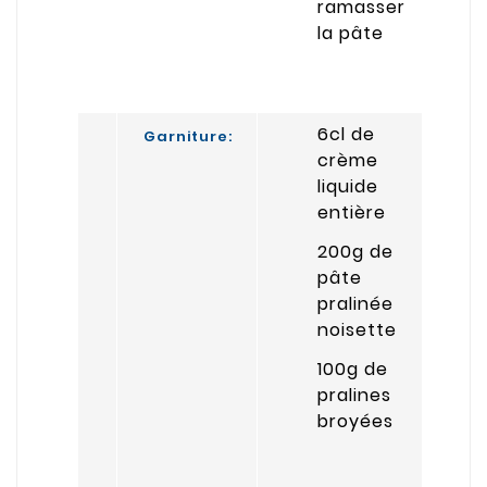
ramasser
la pâte
6cl de
Garniture:
crème
liquide
entière
200g de
pâte
pralinée
noisette
100g de
pralines
broyées