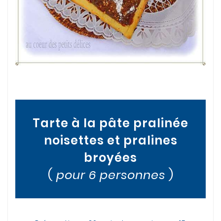
Tarte à la pâte pralinée
noisettes et pralines
broyées
(
pour 6 personnes
)