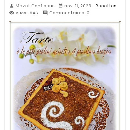
Mazet Confiseur
nov. 11, 2023
Recettes


Commentaires :0
Vues :
548

