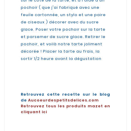
sur le côté de la tarte, et à l'aide d'un
pochoir ( que j'ai fabriqué avec une
feuile cartonnée, un stylo et une paire
de ciseaux ) décorer avec du sucre
glace. Poser votre pochoir sur la tarte
et parsemer de sucre glace. Retirer le
pochoir, et voilà notre tarte joliment
décorée ! Placer la tarte au frais, la
sortir 1/2 heure avant la dégustation
Retrouvez cette recette sur le blog
de
Aucoeurdespetitsdelices.com
Retrouvez tous les produits mazet en
cliquant ici