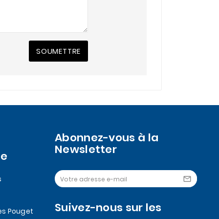
SOUMETTRE
Abonnez-vous à la
Newsletter
se
s

Suivez-nous sur les
es Pouget