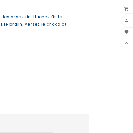

les assez fin. Hachez fin le

z le pralin. Versez le chocolat

