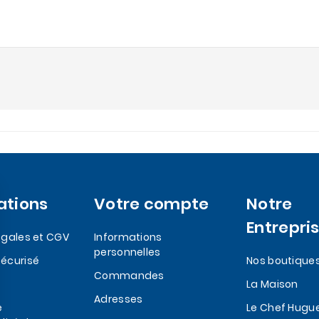
ations
Votre compte
Notre
Entrepri
egales et CGV
Informations
personnelles
écurisé
Nos boutique
Commandes
La Maison
Adresses
e
Le Chef Hugu