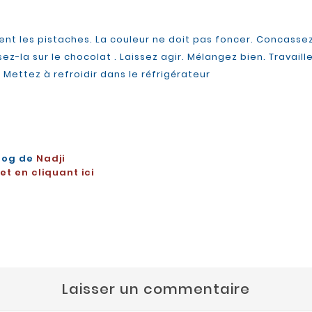
nt les pistaches. La couleur ne doit pas foncer. Concassez-
z-la sur le chocolat . Laissez agir. Mélangez bien. Travaille
Mettez à refroidir dans le réfrigérateur
log de
Nadji
t en cliquant ici
Laisser un commentaire