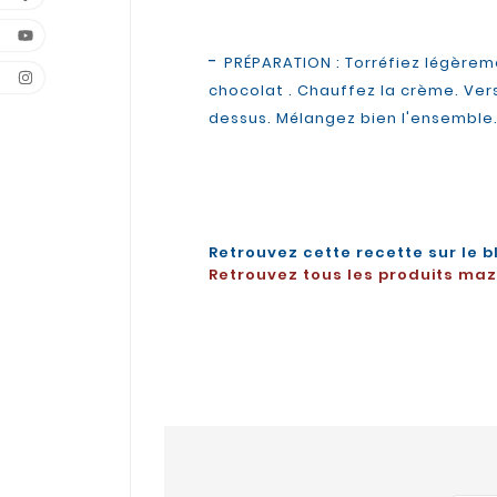
-
PRÉPARATION : Torréfiez légèreme
chocolat . Chauffez la crème. Verse
dessus. Mélangez bien l'ensemble. 
Retrouvez cette recette sur le b
Retrouvez tous les produits maze