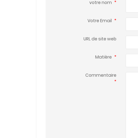
votre nom
*
Votre Email
*
URL de site web
Matière
*
Commentaire
*