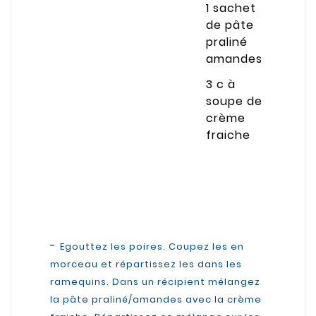
1 sachet
de pâte
praliné
amandes
3 c à
soupe de
crème
fraiche
-
Egouttez les poires. Coupez les en
morceau et répartissez les dans les
ramequins. Dans un récipient mélangez
la pâte praliné/amandes avec la crème