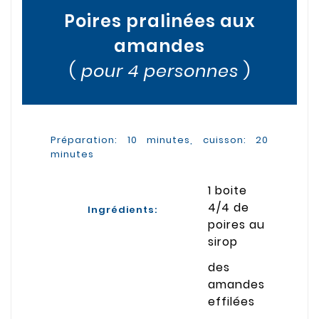
Poires pralinées aux
amandes
(
pour 4 personnes
)
Préparation: 10 minutes, cuisson: 20
minutes
1 boite
4/4 de
Ingrédients:
poires au
sirop
des
amandes
effilées