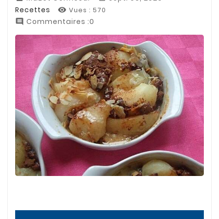
Recettes
Vues :
570

Commentaires :0
