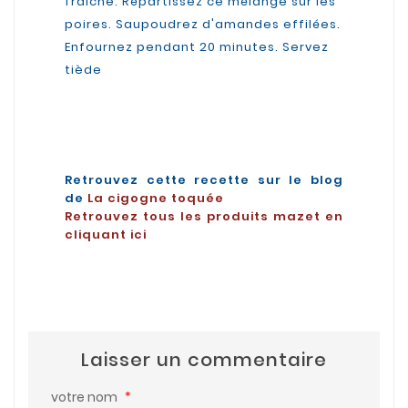
fraiche. Répartissez ce mélange sur les
poires. Saupoudrez d'amandes effilées.
Enfournez pendant 20 minutes. Servez
tiède
Retrouvez cette recette sur le blog
de
La cigogne toquée
Retrouvez tous les produits mazet en
cliquant ici
Laisser un commentaire
votre nom
*