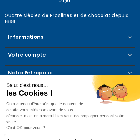
Quatre siècles de Praslines et de chocolat depuis
1636
Informations

Votre compte

Notre Entreprise

Abonnez-vous à la Newsletter

Suivez-nous sur les Réseaux Sociaux