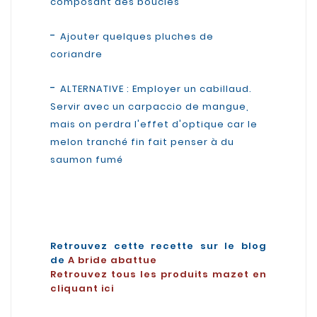
composant des boucles
-
Ajouter quelques pluches de
coriandre
-
ALTERNATIVE : Employer un cabillaud.
Servir avec un carpaccio de mangue,
mais on perdra l'effet d'optique car le
melon tranché fin fait penser à du
saumon fumé
Retrouvez cette recette sur le blog
de
A bride abattue
Retrouvez tous les produits mazet en
cliquant ici