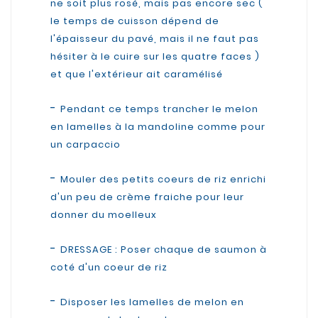
ne soit plus rosé, mais pas encore sec (
le temps de cuisson dépend de
l'épaisseur du pavé, mais il ne faut pas
hésiter à le cuire sur les quatre faces )
et que l'extérieur ait caramélisé
-
Pendant ce temps trancher le melon
en lamelles à la mandoline comme pour
un carpaccio
-
Mouler des petits coeurs de riz enrichi
d'un peu de crème fraiche pour leur
donner du moelleux
-
DRESSAGE : Poser chaque de saumon à
coté d'un coeur de riz
-
Disposer les lamelles de melon en