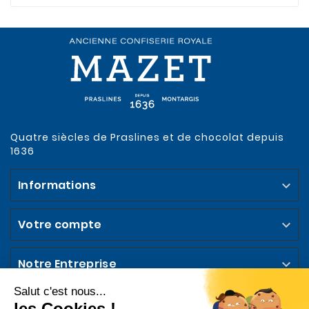
Quatre siècles de Praslines et de chocolat depuis
1636
Informations

Votre compte

Notre Entreprise

Abonnez-vous à la Newsletter