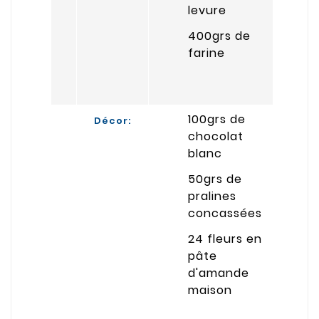
levure
400grs de
farine
100grs de
Décor:
chocolat
blanc
50grs de
pralines
concassées
24 fleurs en
pâte
d'amande
maison