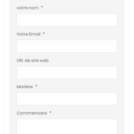
votre nom
*
Votre Email
*
URL de site web
Matière
*
Commentaire
*