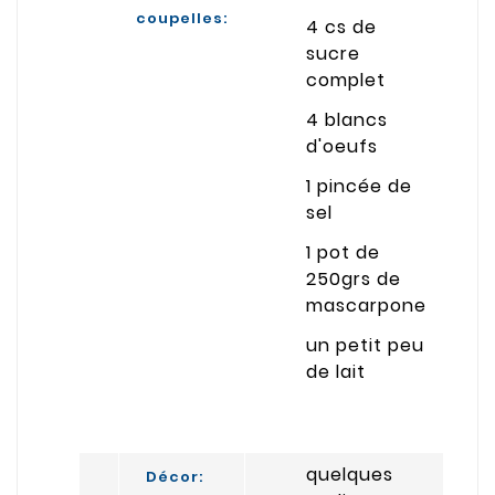
coupelles:
4 cs de
sucre
complet
4 blancs
d'oeufs
1 pincée de
sel
1 pot de
250grs de
mascarpone
un petit peu
de lait
quelques
Décor: