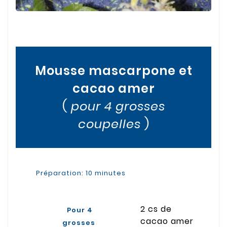
Mousse mascarpone et
cacao amer
(
pour 4 grosses
coupelles
)
Préparation: 10 minutes
2 cs de
Pour 4
cacao amer
grosses