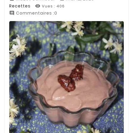
Recettes
Vues :
406

Commentaires :0
