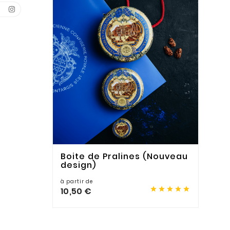
Boite de Pralines (Nouveau
design)
à partir de





10,50 €