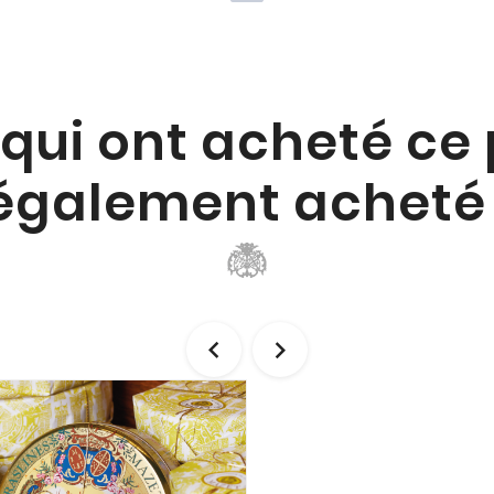
 qui ont acheté ce
également acheté 

