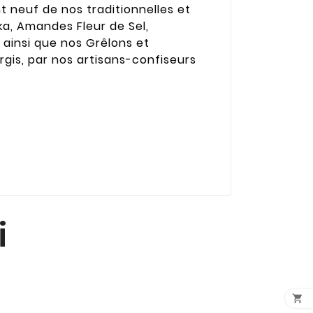
nt neuf de nos traditionnelles et
ka, Amandes Fleur de Sel,
ainsi que nos Grêlons et
rgis, par nos artisans-confiseurs
i
