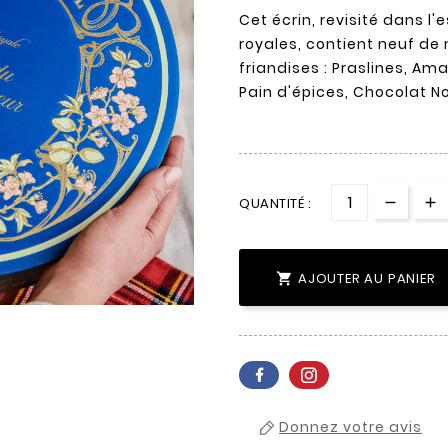
Cet écrin, revisité dans l
royales, contient neuf de 
friandises : Praslines, Ama
Pain d'épices, Chocolat No
QUANTITÉ :
AJOUTER AU PANIER

Donnez votre avis