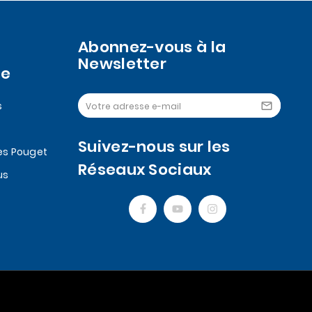
Abonnez-vous à la
Newsletter
se
s

Suivez-nous sur les
es Pouget
Réseaux Sociaux
us