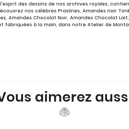
l'esprit des dessins de nos archives royales, contie
r, découvrez nos célèbres Praslines, Amandes noir Ton
es, Amandes Chocolat Noir, Amandes Chocolat Lait, 
t fabriquées à la main, dans notre Atelier de Monta
Vous aimerez auss