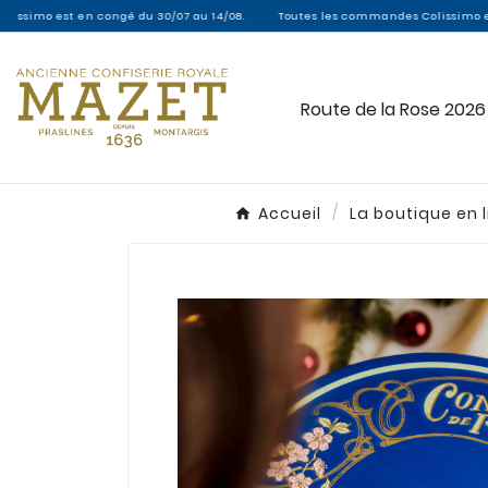
 en congé du 30/07 au 14/08.
Toutes les commandes Colissimo entre le 30/07 
Route de la Rose 2026
Accueil
La boutique en 