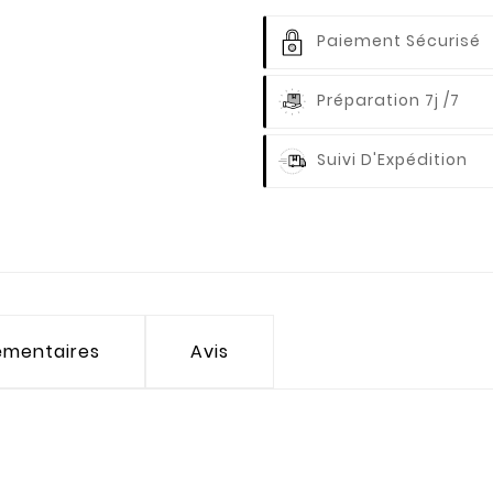
Paiement Sécurisé
Préparation 7j /7
Suivi D'Expédition
émentaires
Avis