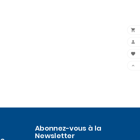




Abonnez-vous à la
Newsletter