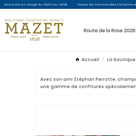
simo est en congé du 30/07 au 14/08.
Toutes les commandes Colissimo entre l
Route de la Rose 2026
Accueil
La boutique
Avec son ami Stéphan Perrotte, champi
une gamme de confitures spécialement 