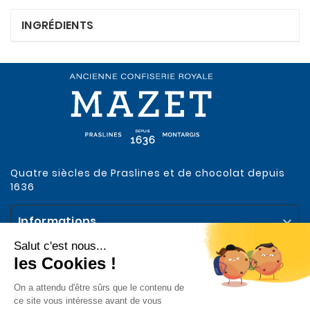
INGRÉDIENTS
Quatre siècles de Praslines et de chocolat depuis
1636
Informations

Votre compte

Notre Entreprise
